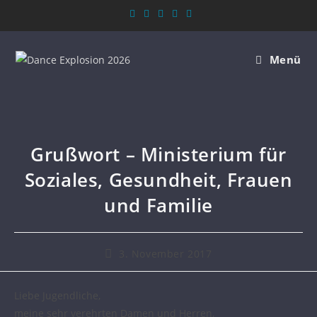
Menü
Grußwort – Ministerium für
Soziales, Gesundheit, Frauen
und Familie
3. November 2017
Liebe Jugendliche,
meine sehr verehrten Damen und Herren,