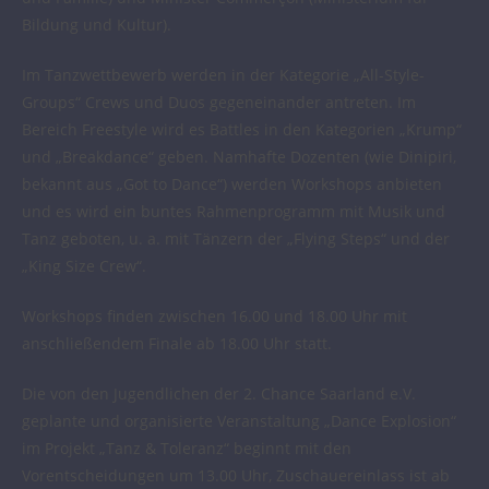
Bildung und Kultur).
Im Tanzwettbewerb werden in der Kategorie „All-Style-
Groups“ Crews und Duos gegeneinander antreten. Im
Bereich Freestyle wird es Battles in den Kategorien „Krump“
und „Breakdance“ geben. Namhafte Dozenten (wie Dinipiri,
bekannt aus „Got to Dance“) werden Workshops anbieten
und es wird ein buntes Rahmenprogramm mit Musik und
Tanz geboten, u. a. mit Tänzern der „Flying Steps“ und der
„King Size Crew“.
Workshops finden zwischen 16.00 und 18.00 Uhr mit
anschließendem Finale ab 18.00 Uhr statt.
Die von den Jugendlichen der 2. Chance Saarland e.V.
geplante und organisierte Veranstaltung „Dance Explosion“
im Projekt „Tanz & Toleranz“ beginnt mit den
Vorentscheidungen um 13.00 Uhr, Zuschauereinlass ist ab