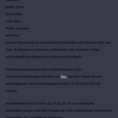
Explosion“
geben. Beim
Tanz-Battle
unter dem
Motto „Summer
Selection“
können TänzerInnen in verschiedenen Tanzstilen, wie Hip-Hop (Solo und
Duo), Breakdance und Krump, teilnehmen. Die Gewinner in den
unterschiedlichen Kategorien erhalten ein Preisgeld.
Die Anmeldung sowie weitere Informationen zu den
Teilnahmebedingungen befinden sich
hier.
Darüber hinaus ist eine
Anmeldung am Veranstaltungstag zwischen 10.00 und 11.00 Uhr
möglich.
Anschließend wird DJ Oissim ab 19.00 Uhr für eine karibische
Atmosphäre sorgen und alle Freunde von Salsa und Bachata sind herzlich
eingeladen, das Tanzbein zu schwingen.