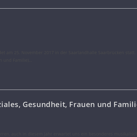
ndet am 25. November 2017 in der Saarlandhalle Saarbrücken statt
n und Familie)…
iales, Gesundheit, Frauen und Famili
ren, auch in diesem Jahr erwartet uns ein besonderes musikalisch