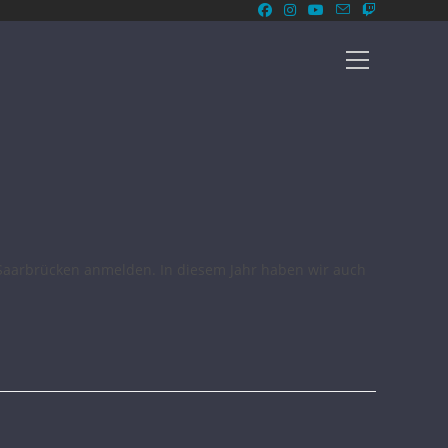
e Saarbrücken anmelden. In diesem Jahr haben wir auch