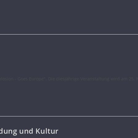
losion - Goes Europe". Die diesjährige Veranstaltung wird am 25.
ldung und Kultur