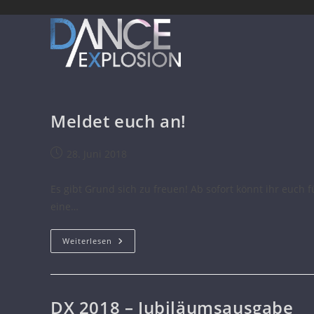
Meldet euch an!
28. Juni 2018
Es gibt Grund sich zu freuen! Ab sofort könnt ihr euch
eine…
Weiterlesen
DX 2018 – Jubiläumsausgabe